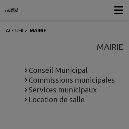
Contenu
Menu
Recherche
Pied de page
ACCUEIL
>
MAIRIE
MAIRIE
Conseil Municipal
Commissions municipales
Services municipaux
Location de salle