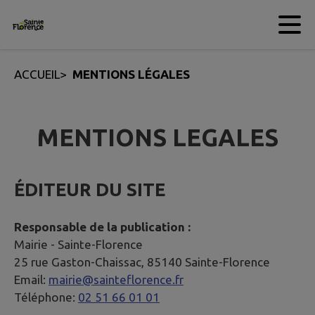
Contenu
Menu
Recherche
Pied de page
ACCUEIL
>
MENTIONS LÉGALES
MENTIONS LEGALES
ÉDITEUR DU SITE
Responsable de la publication :
Mairie -
Sainte-Florence
25 rue Gaston-Chaissac, 85140 Sainte-Florence
Email:
mairie@sainteflorence.fr
Téléphone:
02 51 66 01 01