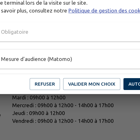
e terminal lors de la visite sur le site.
 savoir plus, consultez notre
Politique de gestion des coo
de santé trouvé.
Obligatoire
Mesure d'audience (Matomo)
Horaires d'ouverture :
REFUSER
VALIDER MON CHOIX
AUT
Lundi : 09h00 à 12h00 - 14h00 à 17h00
Mardi : 09h00 à 12h00
Mercredi : 09h00 à 12h00 - 14h00 à 17h00
Jeudi : 09h00 à 12h00
e
Vendredi : 09h00 à 12h00 - 14h00 à 17h00