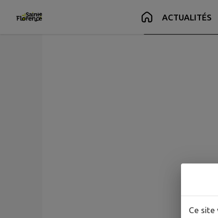
Contenu
Menu
Recherche
Pied de page
ACTUALITÉS
MA COMMUN
FILTRE
Ce site 