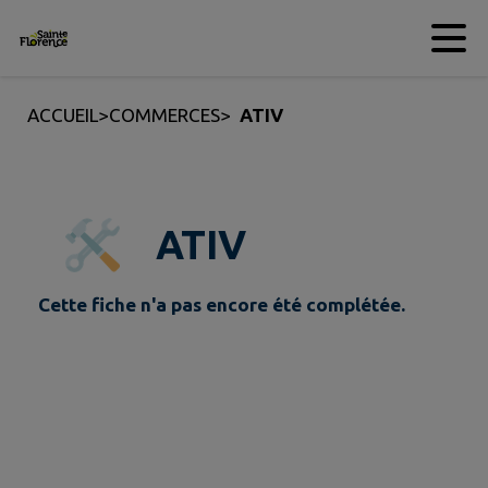
Contenu
Menu
Recherche
Pied de page
ACCUEIL
>
COMMERCES
>
ATIV
ATIV
Cette fiche n'a pas encore été complétée.