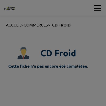
Contenu
Menu
Recherche
Pied de page
ACCUEIL
>
COMMERCES
>
CD FROID
CD Froid
Cette fiche n'a pas encore été complétée.