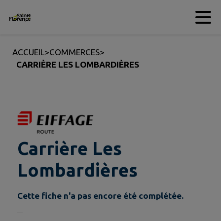
Contenu
Menu
Recherche
Pied de page
ACCUEIL
>
COMMERCES
>
CARRIÈRE LES LOMBARDIÈRES
Carrière Les
Lombardières
Cette fiche n'a pas encore été complétée.