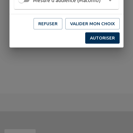
Mesure d'audience (Matomo)
REFUSER
VALIDER MON CHOIX
AUTORISER