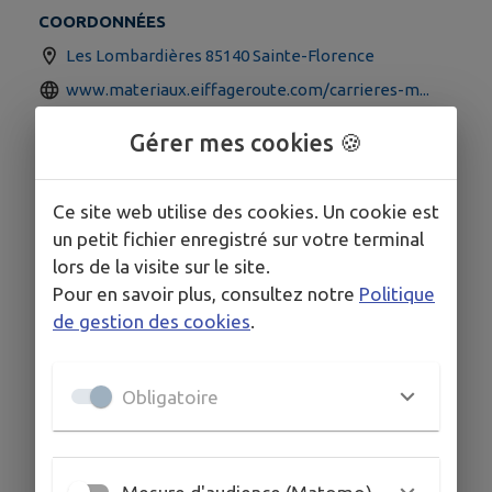
COORDONNÉES
Les Lombardières 85140 Sainte-Florence
www.materiaux.eiffageroute.com/carrieres-m...
02 51 66 01 17
Gérer mes cookies 🍪
Ce site web utilise des cookies. Un cookie est
un petit fichier enregistré sur votre terminal
lors de la visite sur le site.
Pour en savoir plus, consultez notre
Politique
de gestion des cookies
.
Obligatoire