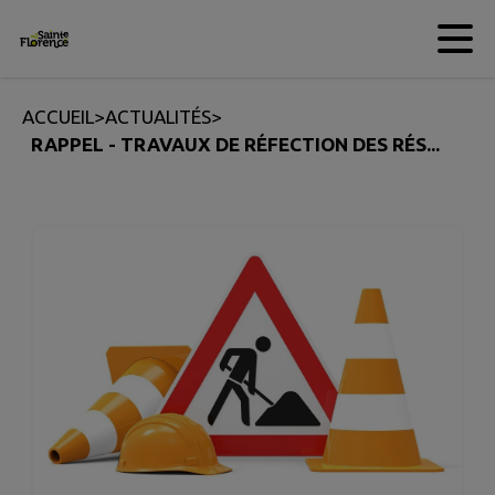
Contenu
Menu
Recherche
Pied de page
ACCUEIL
>
ACTUALITÉS
>
RAPPEL - TRAVAUX DE RÉFECTION DES RÉS...